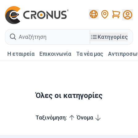
Cart
search
Κατηγορίες
Η εταιρεία
Επικοινωνία
Τα νέα μας
Αντιπροσω
Όλες οι κατηγορίες
Ταξινόμηση:
Όνομα