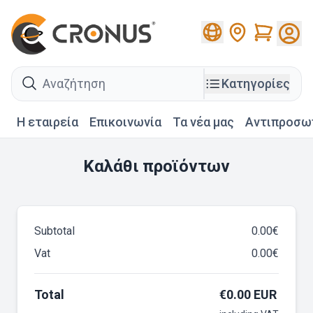
Cart
search
Κατηγορίες
Η εταιρεία
Επικοινωνία
Τα νέα μας
Αντιπροσω
Καλάθι προϊόντων
Subtotal
0.00
€
Vat
0.00
€
Total
€
0.00
EUR