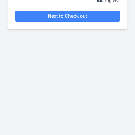
including VAT
Next to Check out