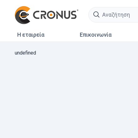
search
Η εταιρεία
Επικοινωνία
undefined