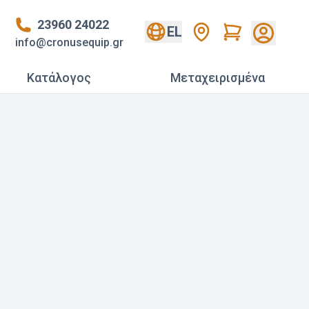
23960 24022
Cart
EL
info@cronusequip.gr
Κατάλογος
Mεταχειρισμένα