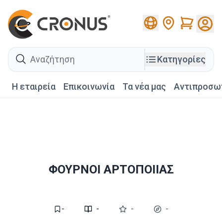
Cart
search
Κατηγορίες
Η εταιρεία
Επικοινωνία
Τα νέα μας
Αντιπροσω
ΦΟΥΡΝΟΙ ΑΡΤΟΠΟΙΙΑΣ
-
-
-
-