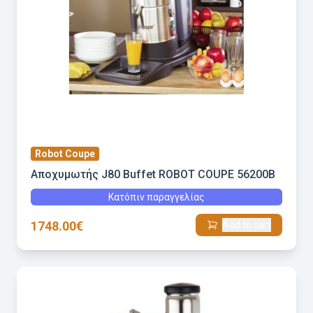
Robot Coupe
Αποχυμωτής J80 Buffet ROBOT COUPE 56200B
Κατόπιν παραγγελίας
1748.00€
Add to cart