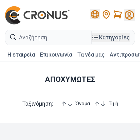
Cart
search
Κατηγορίες
Η εταιρεία
Επικοινωνία
Τα νέα μας
Αντιπροσω
ΑΠΟΧΥΜΩΤΕΣ
Ταξινόμηση:
Όνομα
Τιμή