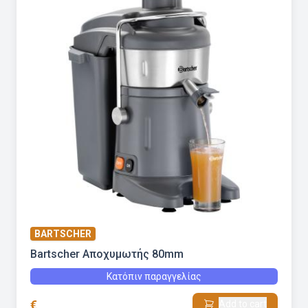
BARTSCHER
Bartscher Αποχυμωτής 80mm
Κατόπιν παραγγελίας
€
Add to cart