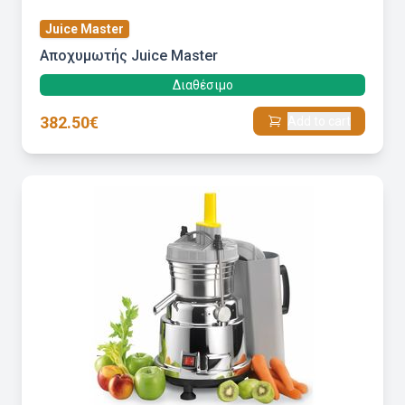
Juice Master
Αποχυμωτής Juice Master
Διαθέσιμο
382.50€
Add to cart