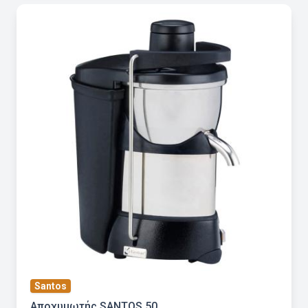
Santos
Αποχυμωτής SANTOS 50