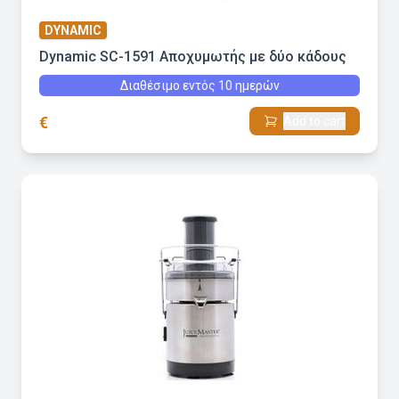
DYNAMIC
Dynamic SC-1591 Αποχυμωτής με δύο κάδους
Διαθέσιμο εντός 10 ημερών
€
Add to cart