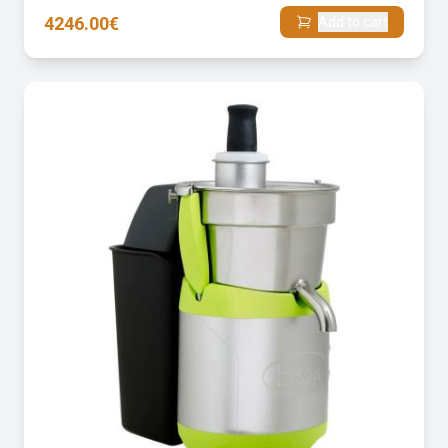
4246.00€
Add to cart