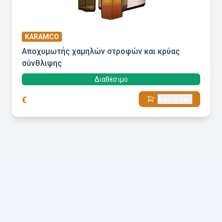
KARAMCO
Αποχυμωτής χαμηλών στροφών και κρύας
σύνθλιψης
Διαθέσιμο
€
Add to cart