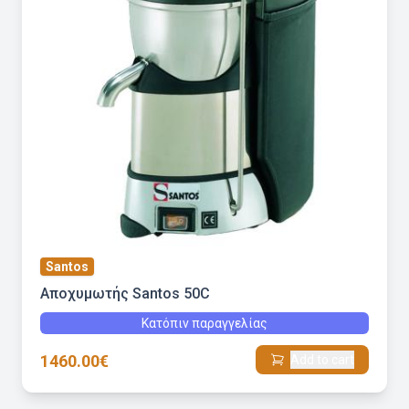
Santos
Αποχυμωτής Santos 50C
Κατόπιν παραγγελίας
1460.00€
Add to cart