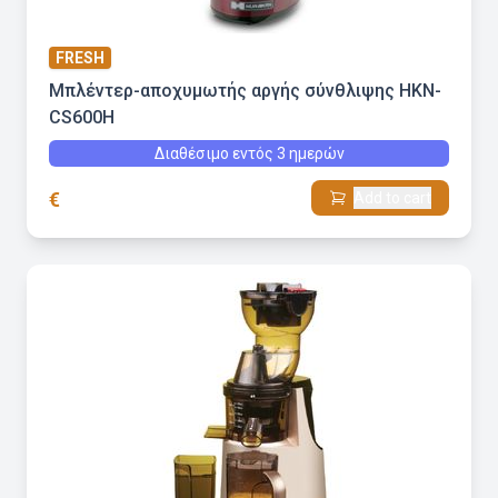
FRESH
Μπλέντερ-αποχυμωτής αργής σύνθλιψης HKN-
CS600H
Διαθέσιμο εντός 3 ημερών
€
Add to cart