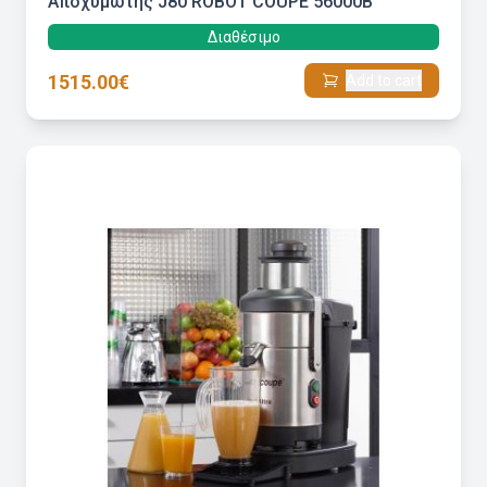
Αποχυμωτής J80 ROBOT COUPE 56000B
Διαθέσιμο
1515.00€
Add to cart