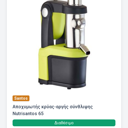
Santos
Αποχυμωτής κρύας-αργής σύνθλιψης
Nutrisantos 65
Διαθέσιμο