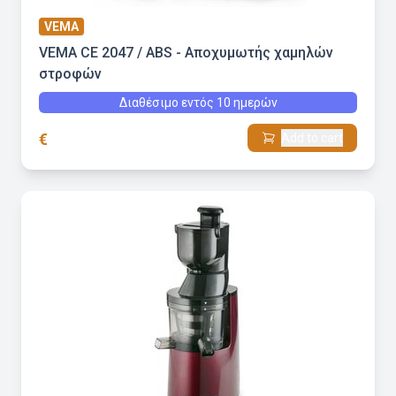
VEMA
VEMA CE 2047 / ABS - Αποχυμωτής χαμηλών
στροφών
Διαθέσιμο εντός 10 ημερών
€
Add to cart