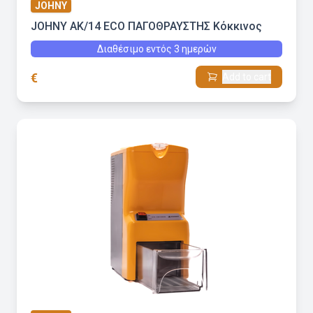
JOHNY
JOHNY AK/14 ECO ΠΑΓΟΘΡΑΥΣΤΗΣ Κόκκινος
Διαθέσιμο εντός 3 ημερών
€
Add to cart