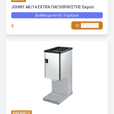
JOHNY AK/14 EXTRA ΠΑΓΟΘΡΑΥΣΤΗΣ Εκρού
Διαθέσιμο εντός 3 ημερών
€
Add to cart
KARAMCO