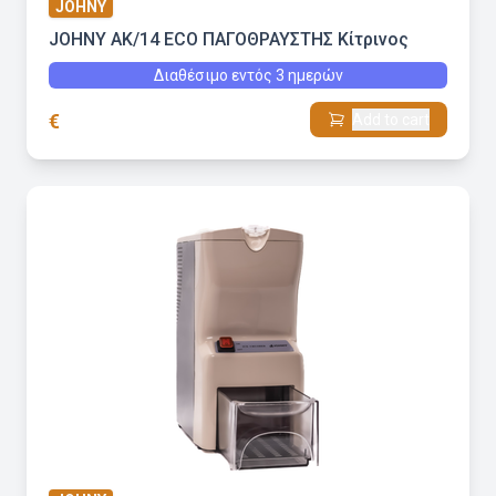
JOHNY
JOHNY AK/14 ECO ΠΑΓΟΘΡΑΥΣΤΗΣ Κίτρινος
Διαθέσιμο εντός 3 ημερών
€
Add to cart