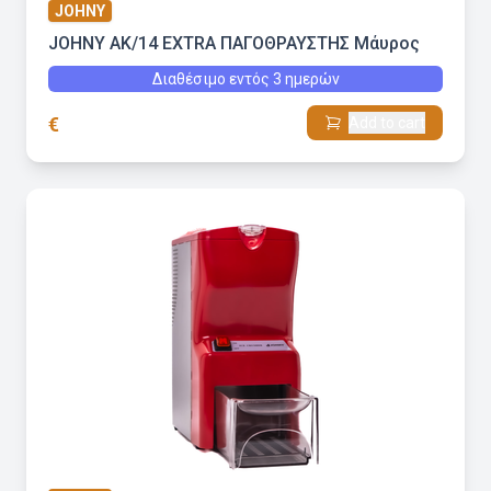
JOHNY
JOHNY AK/14 EXTRA ΠΑΓΟΘΡΑΥΣΤΗΣ Μάυρος
Διαθέσιμο εντός 3 ημερών
€
Add to cart