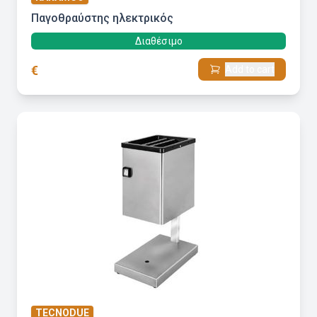
Παγοθραύστης ηλεκτρικός
Διαθέσιμο
€
Add to cart
TECNODUE