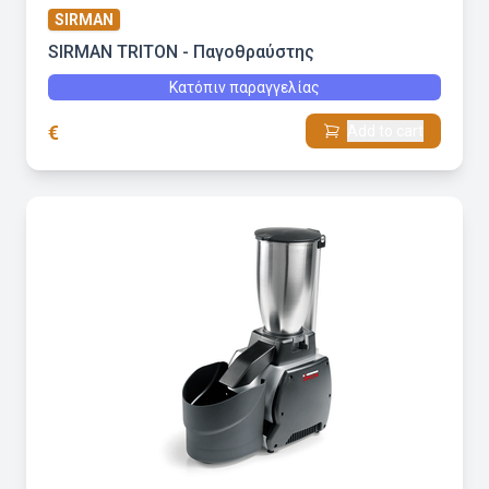
SIRMAN
SIRMAN TRITON - Παγοθραύστης
Κατόπιν παραγγελίας
€
Add to cart