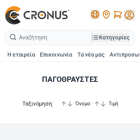
Cart
search
Κατηγορίες
Η εταιρεία
Επικοινωνία
Τα νέα μας
Αντιπροσω
ΠΑΓΟΘΡΑΥΣΤΕΣ
Ταξινόμηση:
Όνομα
Τιμή