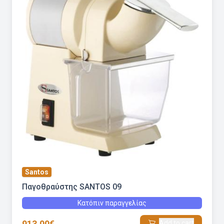
Santos
Παγοθραύστης SANTOS 09
Κατόπιν παραγγελίας
913.00€
Add to cart