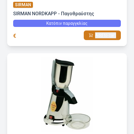
SIRMAN
SIRMAN NORDKAPP - Παγοθραύστης
Κατόπιν παραγγελίας
€
Add to cart