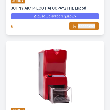
JOHNY
JOHNY AK/14 ECO ΠΑΓΟΘΡΑΥΣΤΗΣ Εκρού
Διαθέσιμο εντός 3 ημερών
€
Add to cart