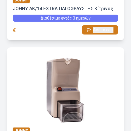
JOHNY
JOHNY AK/14 EXTRA ΠΑΓΟΘΡΑΥΣΤΗΣ Κίτρινος
Διαθέσιμο εντός 3 ημερών
€
Add to cart
JOHNY