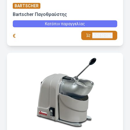
BARTSCHER
Bartscher Παγοθραύστης
Κατόπιν παραγγελίας
€
Add to cart