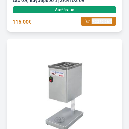
Δίσκος παγοθράυστη SANTOS 09
Διαθέσιμο
115.00€
Add to cart