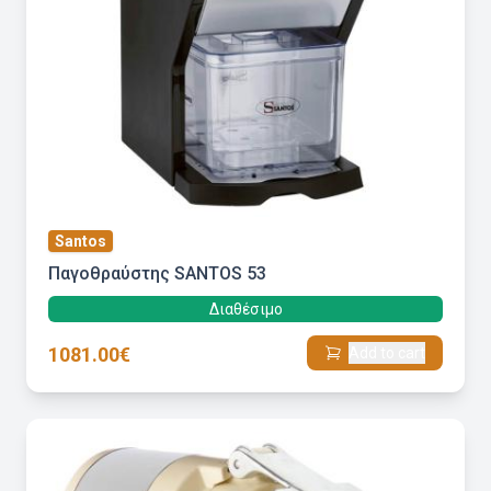
Santos
Παγοθραύστης SANTOS 53
Διαθέσιμο
1081.00€
Add to cart