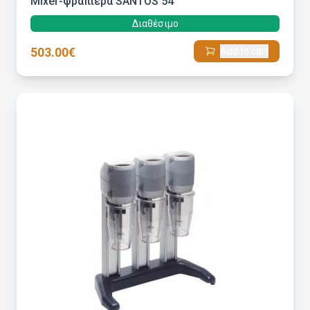
Mixer-φραπιέρα SANTOS 54
Διαθέσιμο
503.00€
Add to cart