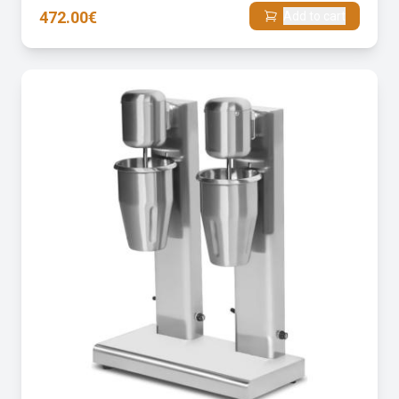
472.00€
Add to cart