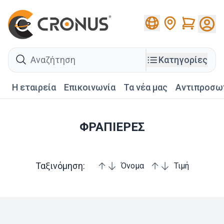
Cart
search
Κατηγορίες
Η εταιρεία
Επικοινωνία
Τα νέα μας
Αντιπροσω
ΦΡΑΠΙΕΡΕΣ
Ταξινόμηση:
Όνομα
Τιμή