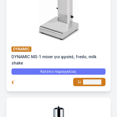
DYNAMIC
DYNAMIC MS-1 mixer για φραπέ, fredo, milk
shake
Κατόπιν παραγγελίας
€
Add to cart