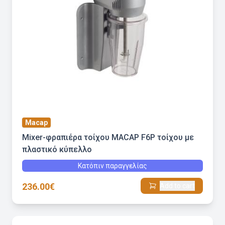
Macap
Mixer-φραπιέρα τοίχου MACAP F6P τοίχου με
πλαστικό κύπελλο
Κατόπιν παραγγελίας
236.00€
Add to cart