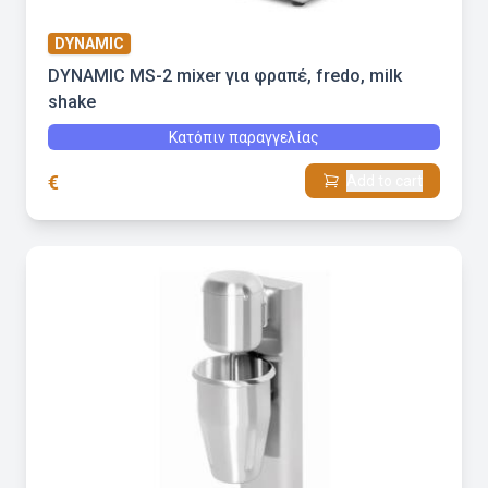
DYNAMIC
DYNAMIC MS-2 mixer για φραπέ, fredo, milk
shake
Κατόπιν παραγγελίας
€
Add to cart