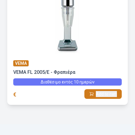
VEMA
VEMA FL 2005/E - Φραπιέρα
Διαθέσιμο εντός 10 ημερών
€
Add to cart