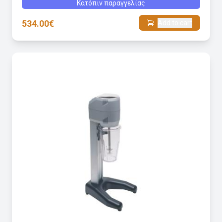
Κατόπιν παραγγελίας
534.00€
Add to cart