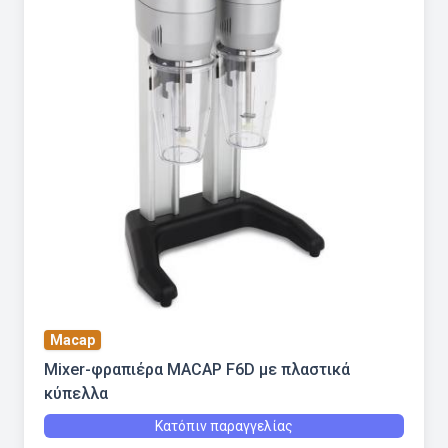
Macap
Mixer-φραπιέρα MACAP F6D με πλαστικά
κύπελλα
Κατόπιν παραγγελίας