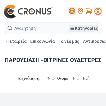
Cart
search
Κατηγορίες
Η εταιρεία
Επικοινωνία
Τα νέα μας
Αντιπροσω
ΠΑΡΟΥΣΙΑΣΗ -ΒΙΤΡΙΝΕΣ ΟΥΔΕΤΕΡΕΣ
Ταξινόμηση:
Όνομα
Τιμή