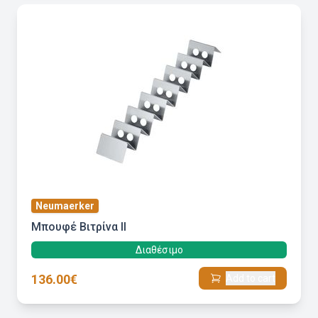
Neumaerker
Μπουφέ Βιτρίνα ΙΙ
Διαθέσιμο
136.00€
Add to cart