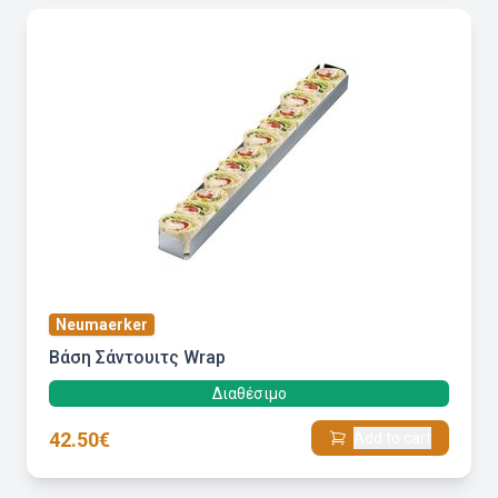
Neumaerker
Βάση Σάντουιτς Wrap
Διαθέσιμο
42.50€
Add to cart