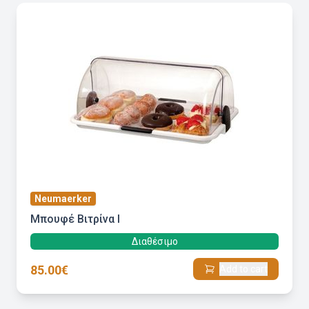
Neumaerker
Μπουφέ Βιτρίνα Ι
Διαθέσιμο
85.00€
Add to cart