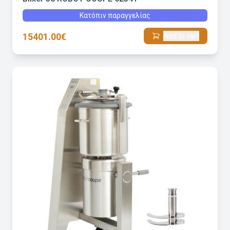
Κατόπιν παραγγελίας
15401.00€
Add to cart