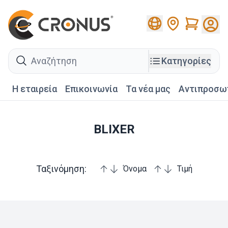
Cart
search
Κατηγορίες
Η εταιρεία
Επικοινωνία
Τα νέα μας
Αντιπροσω
BLIXER
Ταξινόμηση:
Όνομα
Τιμή