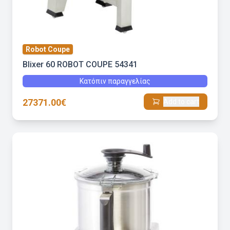
Robot Coupe
Blixer 60 ROBOT COUPE 54341
Κατόπιν παραγγελίας
27371.00€
Add to cart