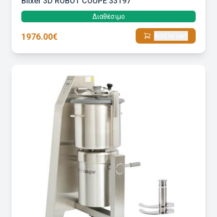
Blixer 3D ROBOT COUPE 33197
Διαθέσιμο
1976.00€
Add to cart