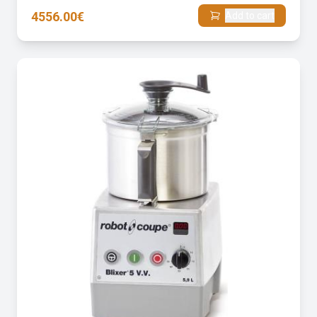
4556.00€
Add to cart