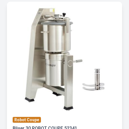
Robot Coupe
Blixer 30 ROBOT COUPE 52341