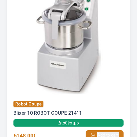
Robot Coupe
Blixer 10 ROBOT COUPE 21411
Διαθέσιμο
6148.00€
Add to cart