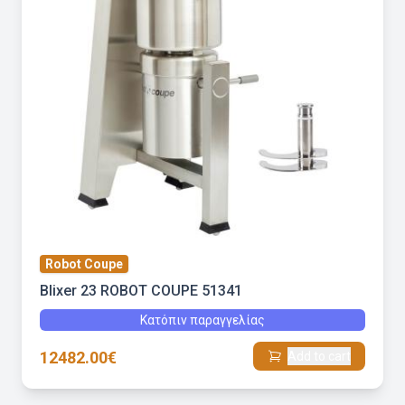
Robot Coupe
Blixer 23 ROBOT COUPE 51341
Κατόπιν παραγγελίας
12482.00€
Add to cart