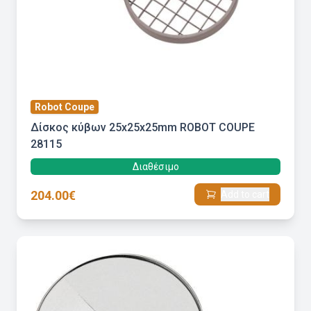
Robot Coupe
Δίσκος κύβων 25x25x25mm ROBOT COUPE
28115
Διαθέσιμο
204.00€
Add to cart