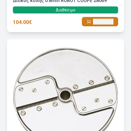
Δίσκος κοπής 0.8mm ROBOT COUPE 28069
Διαθέσιμο
104.00€
Add to cart