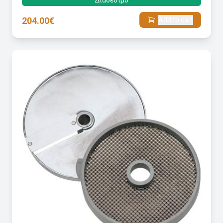
Διαθέσιμο
204.00€
Add to cart