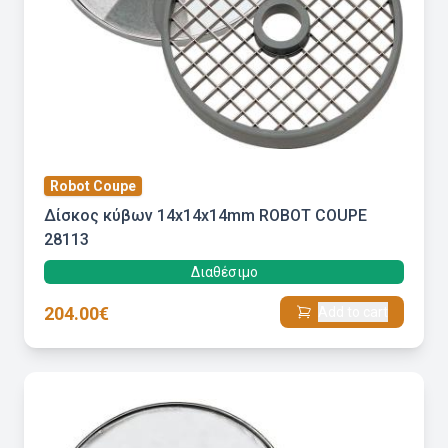
Robot Coupe
Δίσκος κύβων 14x14x14mm ROBOT COUPE
28113
Διαθέσιμο
204.00€
Add to cart