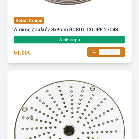
Robot Coupe
Δίσκος ζουλιέν 8x8mm ROBOT COUPE 27048
Διαθέσιμο
61.00€
Add to cart