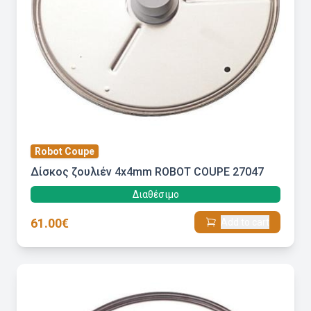
Robot Coupe
Δίσκος ζουλιέν 4x4mm ROBOT COUPE 27047
Διαθέσιμο
61.00€
Add to cart