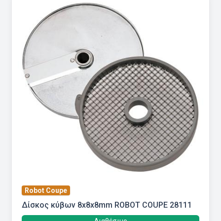
Robot Coupe
Δίσκος κύβων 8x8x8mm ROBOT COUPE 28111