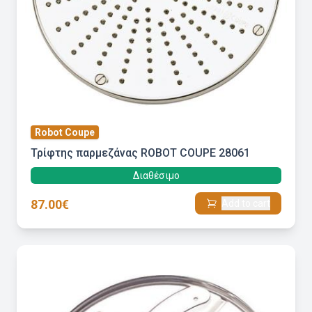
Robot Coupe
Τρίφτης παρμεζάνας ROBOT COUPE 28061
Διαθέσιμο
87.00€
Add to cart