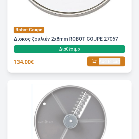
Robot Coupe
Δίσκος ζουλιέν 2x8mm ROBOT COUPE 27067
Διαθέσιμο
134.00€
Add to cart