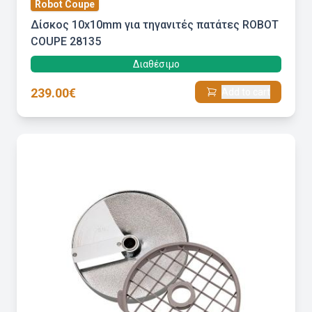
Robot Coupe
Δίσκος 10x10mm για τηγανιτές πατάτες ROBOT
COUPE 28135
Διαθέσιμο
239.00€
Add to cart