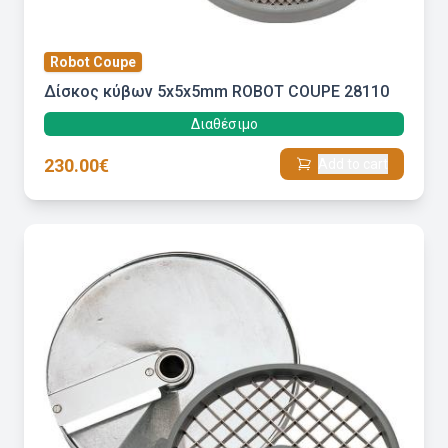
Robot Coupe
Δίσκος κύβων 5x5x5mm ROBOT COUPE 28110
Διαθέσιμο
230.00€
Add to cart