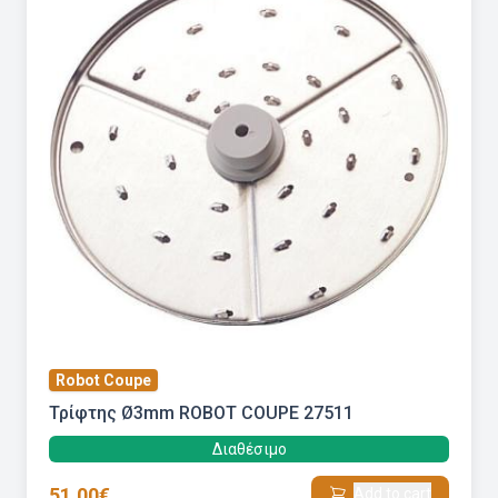
Robot Coupe
Τρίφτης Ø3mm ROBOT COUPE 27511
Διαθέσιμο
51.00€
Add to cart