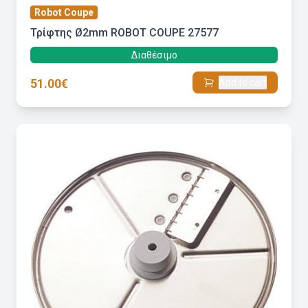
Robot Coupe
Τρίφτης Ø2mm ROBOT COUPE 27577
Διαθέσιμο
51.00€
Add to cart