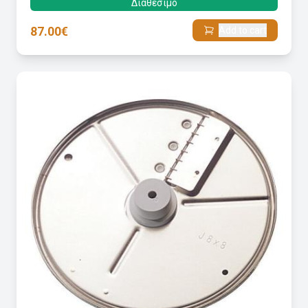
Διαθέσιμο
87.00€
Add to cart