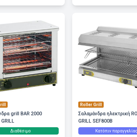
rill
Roller Grill
δρα grill BAR 2000
Σαλαμάνδρα ηλεκτρική R
 GRILL
GRILL SEF800B
Διαθέσιμο
Κατόπιν παραγγελία