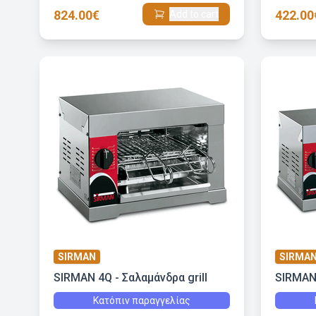
824.00€
422.00
Add to cart
SIRMAN
SIRMA
SIRMAN 4Q - Σαλαμάνδρα grill
SIRMAN 
Κατόπιν παραγγελίας