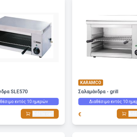
KARAMCO
νδρα SLE570
Σαλαμάνδρα - grill
θέσιμο εντός 10 ημερών
Διαθέσιμο εντός 10 ημ
€
Add to cart
Add 