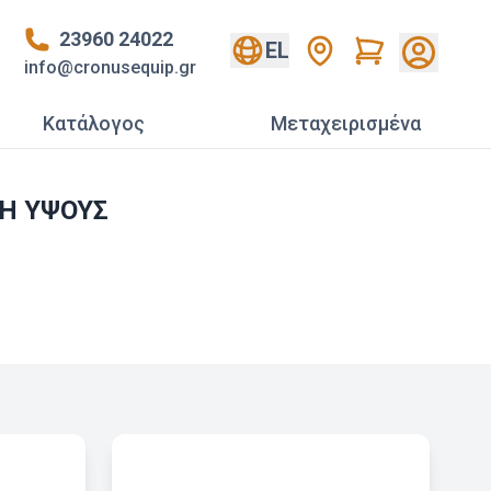
23960 24022
Cart
EL
info@cronusequip.gr
Κατάλογος
Mεταχειρισμένα
Η ΥΨΟΥΣ