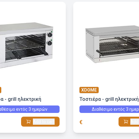
XDOME
α - grill ηλεκτρική
Τοστιέρα - grill ηλεκτρική
αθέσιμο εντός 3 ημερών
Διαθέσιμο εντός 3 ημε
€
Add to cart
Add 