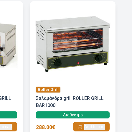
Roller Grill
GRILL
Σαλαμάνδρα grill ROLLER GRILL
BAR1000
Διαθέσιμο
288.00€
to cart
Add to cart