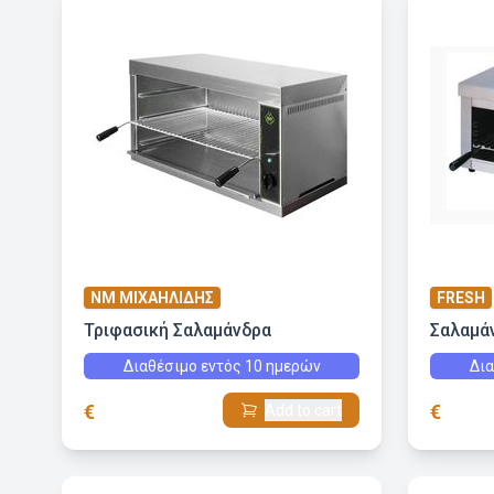
NM ΜΙΧΑΗΛΙΔΗΣ
FRESH
Τριφασική Σαλαμάνδρα
Σαλαμά
Διαθέσιμο εντός 10 ημερών
Δια
€
€
Add to cart