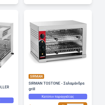
SIRMAN
SIRMAN TOSTONE - Σαλαμάνδρα
OLLER
grill
Κατόπιν παραγγελίας
ς