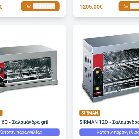
€
1205.00€
Add to cart
Add 
N
SIRMAN
6Q - Σαλαμάνδρα grill
SIRMAN 12Q - Σαλαμάνδρα 
Κατόπιν παραγγελίας
Κατόπιν παραγγελία