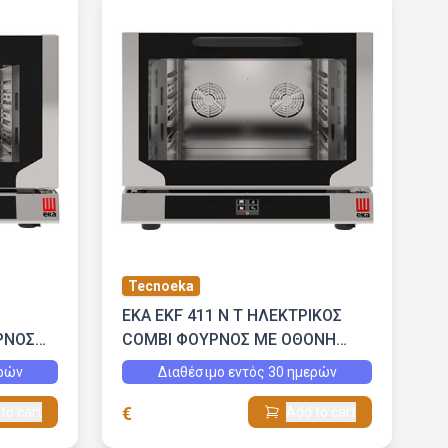
Tecnoeka
EKA EKF 411 N T ΗΛΕΚΤΡΙΚΟΣ
ΡΝΟΣ
COMBI ΦΟΥΡΝΟΣ ΜΕ ΟΘΟΝΗ
ΜΕΣΗ
ΑΦΗΣ ΚΑΙ ΕΜΜΕΣΗ ΥΓΡΑΣΙΑ
ερών
Διαθέσιμο εντός 30 ημερών
€
to cart
Add to cart