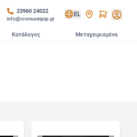
23960 24022
Cart
EL
info@cronusequip.gr
Κατάλογος
Mεταχειρισμένα