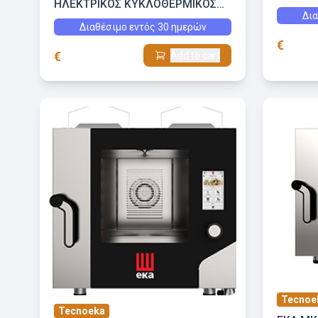
ΗΛΕΚΤΡΙΚΟΣ ΚΥΚΛΟΘΕΡΜΙΚΟΣ
Δια
ΦΟΥΡΝΟΣ ΜΕ GRILL ΚΑΙ ΕΜΜΕΣΗ
Διαθέσιμο εντός 30 ημερών
ΥΓΡΑΣΙΑ
€
€
Add to cart
Tecnoe
Tecnoeka