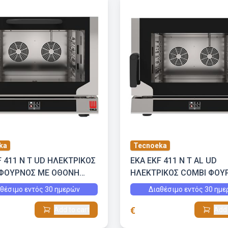
ka
Tecnoeka
F 411 N T UD ΗΛΕΚΤΡΙΚΟΣ
EKA EKF 411 N T AL UD
 ΦΟΥΡΝΟΣ ΜΕ ΟΘΟΝΗ
ΗΛΕΚΤΡΙΚΟΣ COMBI ΦΟΥ
ΑΙ ΕΜΜΕΣΗ ΥΓΡΑΣΙΑ
ΜΕ ΟΘΟΝΗ ΑΦΗΣ ΚΑΙ ΕΜ
θέσιμο εντός 30 ημερών
Διαθέσιμο εντός 30 ημ
ΥΓΡΑΣΙΑ
€
Add to cart
Add 