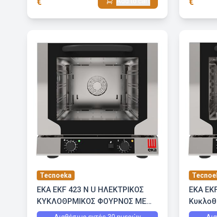
€
€
Add to cart
Tecnoeka
Tecnoe
EKA EKF 423 N U ΗΛΕΚΤΡΙΚΟΣ
EKA EK
ΚΥΚΛΟΘΡΜΙΚΟΣ ΦΟΥΡΝΟΣ ΜΕ
Κυκλοθε
ΕΜΜΕΣΗ ΥΓΡΑΣΙΑ
2/3