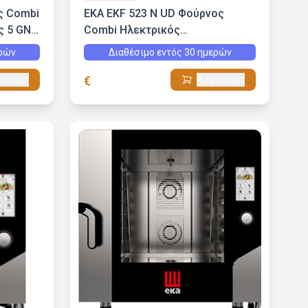
ς Combi
EKA EKF 523 N UD Φούρνος
ς 5 GN
Combi Ηλεκτρικός
Ηλεκτρομηχανικός 5 GN 2/3
ερών
Διαθέσιμο εντός 30 ημερών
€
to cart
Add to cart