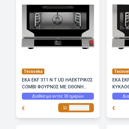
Tecnoeka
Tecnoe
EKA EKF 311 N T UD ΗΛΕΚΤΡΙΚΟΣ
EKA EK
COMBI ΦΟΥΡΝΟΣ ΜΕ ΟΘΟΝΗ
ΚΥΚΛΟ
ΑΦΗΣ ΚΑΙ ΕΜΜΕΣΗ ΥΓΡΑΣΙΑ
ΕΜΜΕΣΗ
Διαθέσιμο εντός 30 ημερών
Δια
€
€
Add to cart