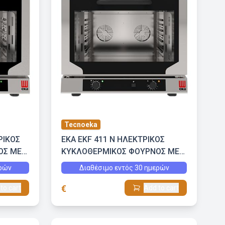
Tecnoeka
ΡΙΚΟΣ
EKA EKF 411 N ΗΛΕΚΤΡΙΚΟΣ
ΟΣ ΜΕ
ΚΥΚΛΟΘΕΡΜΙΚΟΣ ΦΟΥΡΝΟΣ ΜΕ
ΕΜΜΕΣΗ ΥΓΡΑΣΙΑ
ερών
Διαθέσιμο εντός 30 ημερών
€
to cart
Add to cart