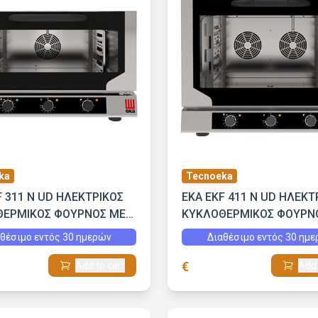
ka
Tecnoeka
F 311 N UD ΗΛΕΚΤΡΙΚΟΣ
EKA EKF 411 N UD ΗΛΕΚΤ
ΘΕΡΜΙΚΟΣ ΦΟΥΡΝΟΣ ΜΕ
ΚΥΚΛΟΘΕΡΜΙΚΟΣ ΦΟΥΡΝ
 ΥΓΡΑΣΙΑ
ΕΜΜΕΣΗ ΥΓΡΑΣΙΑ
θέσιμο εντός 30 ημερών
Διαθέσιμο εντός 30 ημ
€
Add to cart
Add 