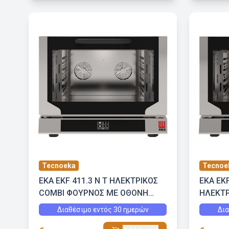
Tecnoeka
Tecnoe
EKA EKF 411.3 N T ΗΛΕΚΤΡΙΚΟΣ
EKA EKF
COMBI ΦΟΥΡΝΟΣ ΜΕ ΟΘΟΝΗ
ΗΛΕΚΤΡ
ΑΦΗΣ ΚΑΙ ΕΜΜΕΣΗ ΥΓΡΑΣΙΑ
ΦΟΥΡΝΟ
Διαθέσιμο εντός 30 ημερών
Δια
ΥΓΡΑΣΙ