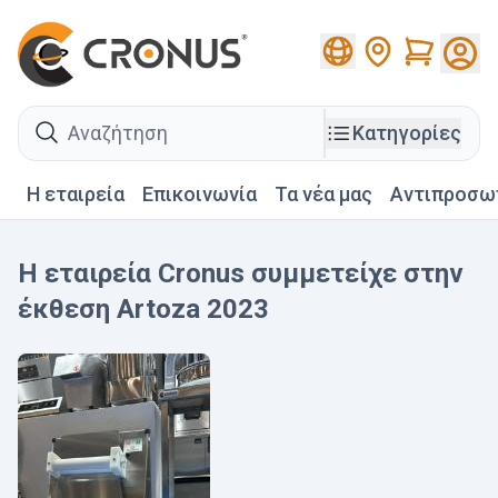
Cart
search
Κατηγορίες
Η εταιρεία
Επικοινωνία
Τα νέα μας
Αντιπροσω
Η εταιρεία Cronus συμμετείχε στην
έκθεση Artoza 2023