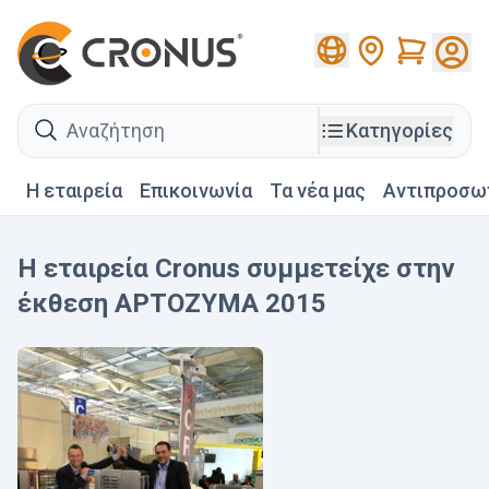
Cart
search
Κατηγορίες
Η εταιρεία
Επικοινωνία
Τα νέα μας
Αντιπροσω
Η εταιρεία Cronus συμμετείχε στην
έκθεση ΑΡΤΟΖΥΜΑ 2015