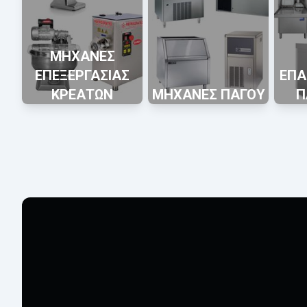
ΜΗΧΑΝΕΣ
ΕΠΕΞΕΡΓΑΣΙΑΣ
ΕΠΑ
ΚΡΕΑΤΩΝ
ΜΗΧΑΝΕΣ ΠΑΓΟΥ
Π