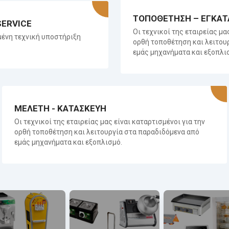
ΤΟΠΟΘΕΤΗΣΗ – ΕΓΚΑΤ
SERVICE
Οι τεχνικοί της εταιρείας μα
ένη τεχνική υποστήριξη
ορθή τοποθέτηση και λειτου
εμάς μηχανήματα και εξοπλι
ΜΕΛΕΤΗ - ΚΑΤΑΣΚΕΥΗ
Οι τεχνικοί της εταιρείας μας είναι καταρτισμένοι για την
ορθή τοποθέτηση και λειτουργία στα παραδιδόμενα από
εμάς μηχανήματα και εξοπλισμό.