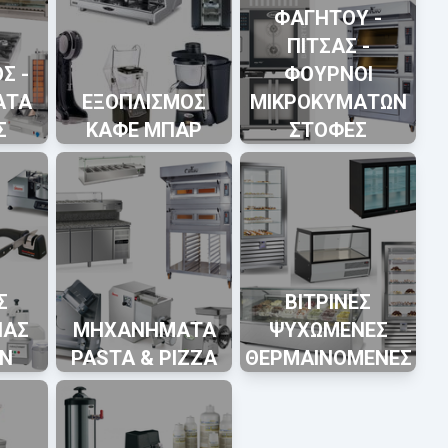
ΦΑΓΗΤΟΥ -
ΠΙΤΣΑΣ -
Σ -
ΦΟΥΡΝΟΙ
ΑΤΑ
ΕΞΟΠΛΙΣΜΟΣ
ΜΙΚΡΟΚΥΜΑΤΩΝ
Σ
ΚΑΦΕ ΜΠΑΡ
ΣΤΟΦΕΣ
Σ
ΒΙΤΡΙΝΕΣ
ΙΑΣ
ΜΗΧΑΝΗΜΑΤΑ
ΨΥΧΩΜΕΝΕΣ
Ν
PASTA & PIZZA
ΘΕΡΜΑΙΝΟΜΕΝΕΣ