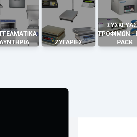
ΣΥΣΚΕΥΑΣ
ΓΓΕΛΜΑΤΙΚΑ
ΤΡΟΦΙΜΩΝ -
ΛΥΝΤΗΡΙΑ
ΖΥΓΑΡΙΕΣ
PACK