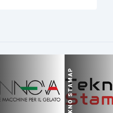
TEKNO STAMAP
A