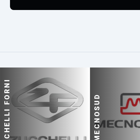
ZUCCHELLI FORNI
MECNOSUD