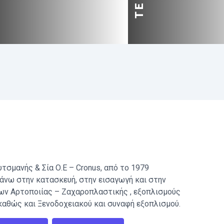
υτσμανής & Σία Ο.Ε – Cronus, από το 1979
άνω στην κατασκευή, στην εισαγωγή και στην
ων Αρτοποιίας – Ζαχαροπλαστικής , εξοπλισμούς
καθώς και Ξενοδοχειακού και συναφή εξοπλισμού.