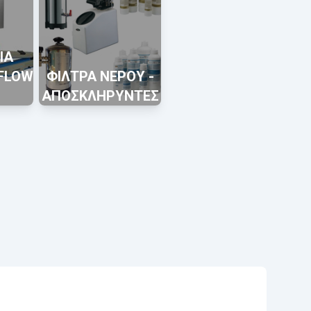
ΙΑ
 FLOW
ΦΙΛΤΡΑ ΝΕΡΟΥ -
ΑΠΟΣΚΛΗΡΥΝΤΕΣ