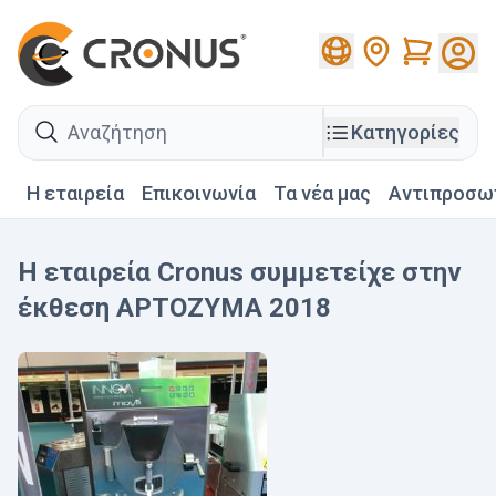
Cart
search
Κατηγορίες
Η εταιρεία
Επικοινωνία
Τα νέα μας
Αντιπροσω
Η εταιρεία Cronus συμμετείχε στην
έκθεση ΑΡΤΟΖΥΜΑ 2018