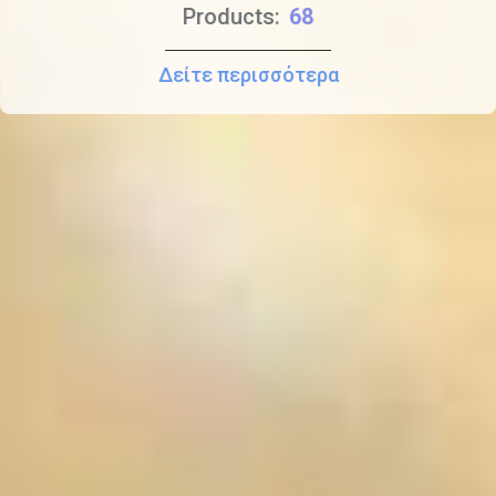
Products:
267
Δείτε περισσότερα