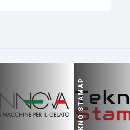
TEKNO STAMAP
A