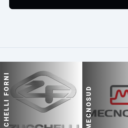
ZUCCHELLI FORNI
MECNOSUD