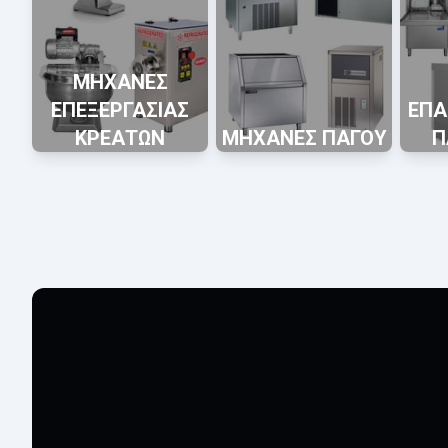
ΜΗΧΑΝΕΣ
ΕΠΕΞΕΡΓΑΣΙΑΣ
ΕΠΑ
ΚΡΕΑΤΩΝ
ΜΗΧΑΝΕΣ ΠΑΓΟΥ
Π