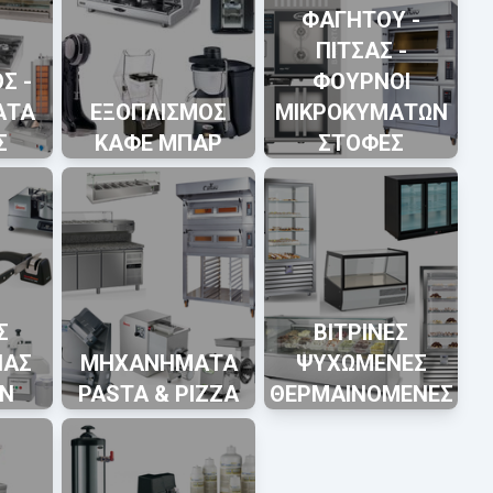
ΦΑΓΗΤΟΥ -
ΠΙΤΣΑΣ -
Σ -
ΦΟΥΡΝΟΙ
ΑΤΑ
ΕΞΟΠΛΙΣΜΟΣ
ΜΙΚΡΟΚΥΜΑΤΩΝ
Σ
ΚΑΦΕ ΜΠΑΡ
ΣΤΟΦΕΣ
Σ
ΒΙΤΡΙΝΕΣ
ΙΑΣ
ΜΗΧΑΝΗΜΑΤΑ
ΨΥΧΩΜΕΝΕΣ
Ν
PASTA & PIZZA
ΘΕΡΜΑΙΝΟΜΕΝΕΣ