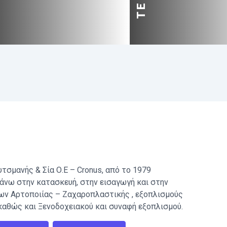
υτσμανής & Σία Ο.Ε – Cronus, από το 1979
άνω στην κατασκευή, στην εισαγωγή και στην
ων Αρτοποιίας – Ζαχαροπλαστικής , εξοπλισμούς
καθώς και Ξενοδοχειακού και συναφή εξοπλισμού.