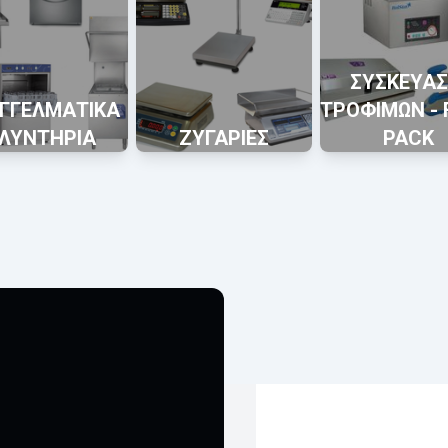
ΣΥΣΚΕΥΑΣ
ΓΓΕΛΜΑΤΙΚΑ
ΤΡΟΦΙΜΩΝ -
ΛΥΝΤΗΡΙΑ
ΖΥΓΑΡΙΕΣ
PACK