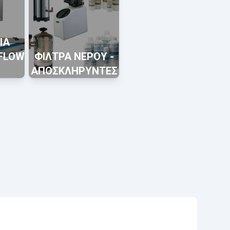
ΙΑ
 FLOW
ΦΙΛΤΡΑ ΝΕΡΟΥ -
ΑΠΟΣΚΛΗΡΥΝΤΕΣ