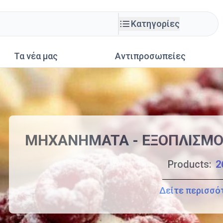
Κατηγορίες
Τα νέα μας
Αντιπροσωπείες
MHXANHMATA - EΞOΠΛIΣMO
Products:
2
Δείτε περισσό