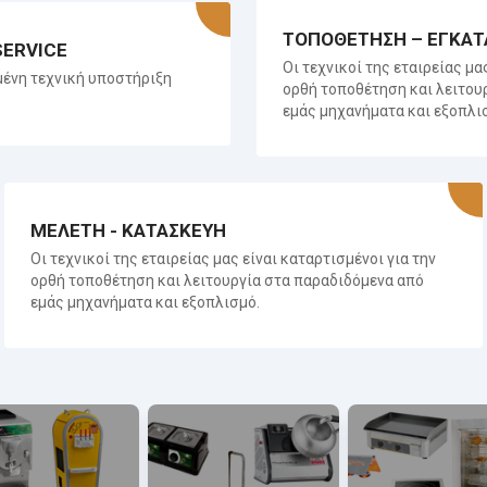
ΤΟΠΟΘΕΤΗΣΗ – ΕΓΚΑΤ
SERVICE
Οι τεχνικοί της εταιρείας μα
ένη τεχνική υποστήριξη
ορθή τοποθέτηση και λειτου
εμάς μηχανήματα και εξοπλι
ΜΕΛΕΤΗ - ΚΑΤΑΣΚΕΥΗ
Οι τεχνικοί της εταιρείας μας είναι καταρτισμένοι για την
ορθή τοποθέτηση και λειτουργία στα παραδιδόμενα από
εμάς μηχανήματα και εξοπλισμό.