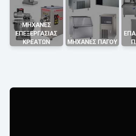
ΜΗΧΑΝΕΣ
ΕΠΕΞΕΡΓΑΣΙΑΣ
ΕΠΑ
ΚΡΕΑΤΩΝ
ΜΗΧΑΝΕΣ ΠΑΓΟΥ
Π