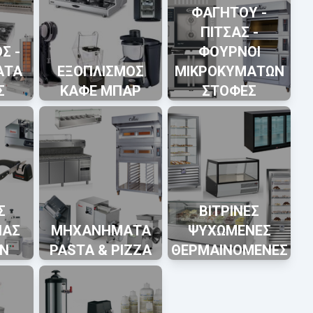
ΦΑΓΗΤΟΥ -
ΠΙΤΣΑΣ -
Σ -
ΦΟΥΡΝΟΙ
ΑΤΑ
ΕΞΟΠΛΙΣΜΟΣ
ΜΙΚΡΟΚΥΜΑΤΩΝ
Σ
ΚΑΦΕ ΜΠΑΡ
ΣΤΟΦΕΣ
Σ
ΒΙΤΡΙΝΕΣ
ΙΑΣ
ΜΗΧΑΝΗΜΑΤΑ
ΨΥΧΩΜΕΝΕΣ
Ν
PASTA & PIZZA
ΘΕΡΜΑΙΝΟΜΕΝΕΣ