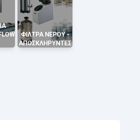
ΙΑ
 FLOW
ΦΙΛΤΡΑ ΝΕΡΟΥ -
ΑΠΟΣΚΛΗΡΥΝΤΕΣ