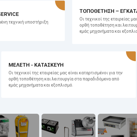
ΤΟΠΟΘΕΤΗΣΗ – ΕΓΚΑΤ
SERVICE
Οι τεχνικοί της εταιρείας μα
ένη τεχνική υποστήριξη
ορθή τοποθέτηση και λειτου
εμάς μηχανήματα και εξοπλι
ΜΕΛΕΤΗ - ΚΑΤΑΣΚΕΥΗ
Οι τεχνικοί της εταιρείας μας είναι καταρτισμένοι για την
ορθή τοποθέτηση και λειτουργία στα παραδιδόμενα από
εμάς μηχανήματα και εξοπλισμό.