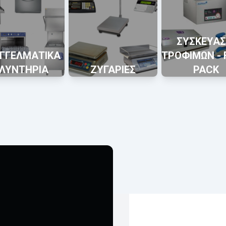
ΣΥΣΚΕΥΑΣ
ΓΓΕΛΜΑΤΙΚΑ
ΤΡΟΦΙΜΩΝ -
ΛΥΝΤΗΡΙΑ
ΖΥΓΑΡΙΕΣ
PACK