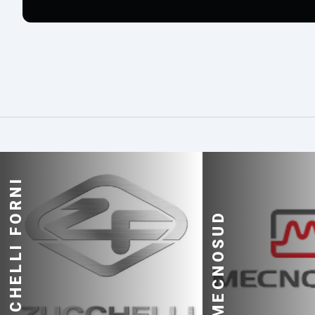
ZUCCHELLI FORNI
MECNOSUD