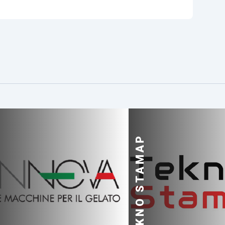
TEKNO STAMAP
A