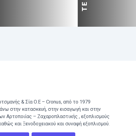
υτσμανής & Σία Ο.Ε – Cronus, από το 1979
άνω στην κατασκευή, στην εισαγωγή και στην
ων Αρτοποιίας – Ζαχαροπλαστικής , εξοπλισμούς
καθώς και Ξενοδοχειακού και συναφή εξοπλισμού.